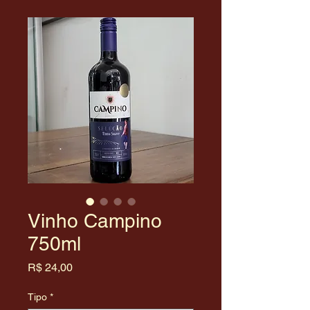
Vinho Campino
750ml
Preço
R$ 24,00
Tipo
*