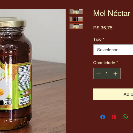
Mel Néctar
Preço
R$ 36,75
Tipo
*
Selecionar
Quantidade
*
Adic