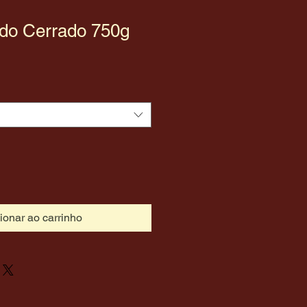
 do Cerrado 750g
ionar ao carrinho