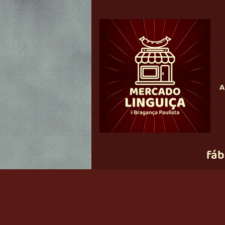
A
fáb