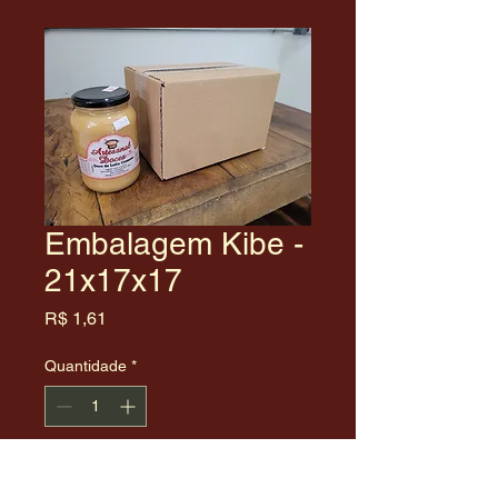
Embalagem Kibe -
21x17x17
Preço
R$ 1,61
Quantidade
*
Adicionar ao carrinho