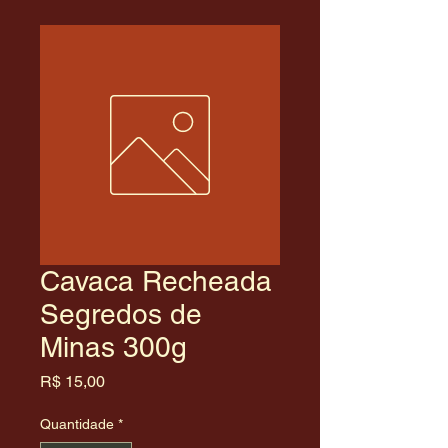
Cavaca Recheada
Segredos de
Minas 300g
Preço
R$ 15,00
Quantidade
*