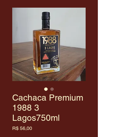
Cachaca Premium
1988 3
Lagos750ml
Preço
R$ 56,00