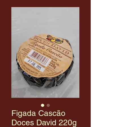
Figada Cascão
Doces David 220g