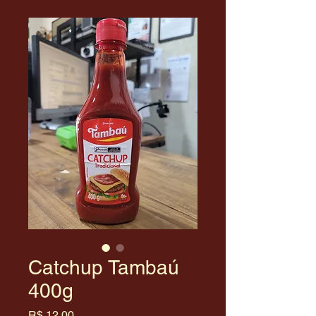
Catchup Tambaú
400g
Preço
R$ 12,00